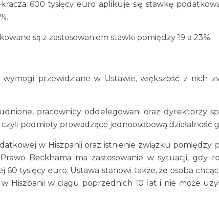
racza 600 tysięcy euro aplikuje się stawkę podatkow
5%.
atkowane są z zastosowaniem stawki pomiędzy 19 a 23%.
 wymogi przewidziane w Ustawie, większość z nich zw
rudnione, pracownicy oddelegowani oraz dyrektorzy sp
zyli podmioty prowadzące jednoosobową działalność g
atkowej w Hiszpanii oraz istnienie związku pomiędzy 
to Prawo Beckhama ma zastosowanie w sytuacji, gdy 
 60 tysięcy euro. Ustawa stanowi także, że osoba chcąc
 Hiszpanii w ciągu poprzednich 10 lat i nie może uzy