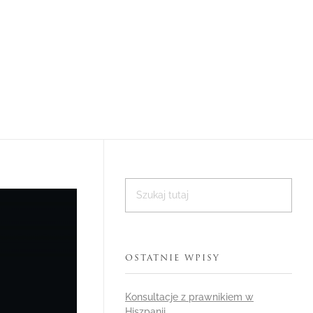
ności
Kontakt
OSTATNIE WPISY
Konsultacje z prawnikiem w
Hiszpanii