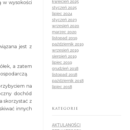
kwiecień 2025
ą w wysokości
styczeń 2025
lipiec 2024
styczeń 2023
wrzesień 2020
marzec 2020
listopad 2019
październik 2019
iązana jest z
wrzesień 2019
sierpień 2019
lipiec 2019
ółek, a zatem
grudzień 2018
ospodarczą.
listopad 2018
październik 2018
przybyciem na
lipiec 2018
roczny dochód
a skorzystać z
skiwać innych
KATEGORIE
AKTULANOŚCI