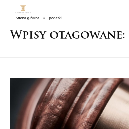
Strona główna
»
podatki
Prawo Hiszpańskie
Wpisy otagowane: