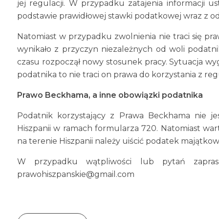
jej regulacji. W przypadku zatajenia informacji
podstawie prawidłowej stawki podatkowej wraz z o
Natomiast w przypadku zwolnienia nie traci się p
wynikało z przyczyn niezależnych od woli podatni
czasu rozpoczął nowy stosunek pracy. Sytuacja wy
podatnika to nie traci on prawa do korzystania z reg
Prawo Beckhama, a inne obowiązki podatnika
Podatnik korzystający z Prawa Beckhama nie je
Hiszpanii w ramach formularza 720. Natomiast wa
na terenie Hiszpanii należy uiścić podatek majątkow
W przypadku wątpliwości lub pytań zapra
prawohiszpanskie@gmail.com