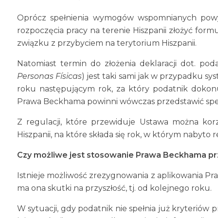
Oprócz spełnienia wymogów wspomnianych powyż
rozpoczęcia pracy na terenie Hiszpanii złożyć formu
związku z przybyciem na terytorium Hiszpanii.
Natomiast termin do złożenia deklaracji dot. p
Personas Físicas
) jest taki sami jak w przypadku s
roku następującym rok, za który podatnik dokonuj
Prawa Beckhama powinni wówczas przedstawić specja
Z regulacji, które przewiduje Ustawa można kor
Hiszpanii, na które składa się rok, w którym nabyto
Czy możliwe jest stosowanie Prawa Beckhama pr
Istnieje możliwość zrezygnowania z aplikowania P
ma ona skutki na przyszłość, tj. od kolejnego roku.
W sytuacji, gdy podatnik nie spełnia już kryteriów