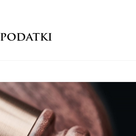
Zespół
Oferta
Blog
Aktual
 podatki